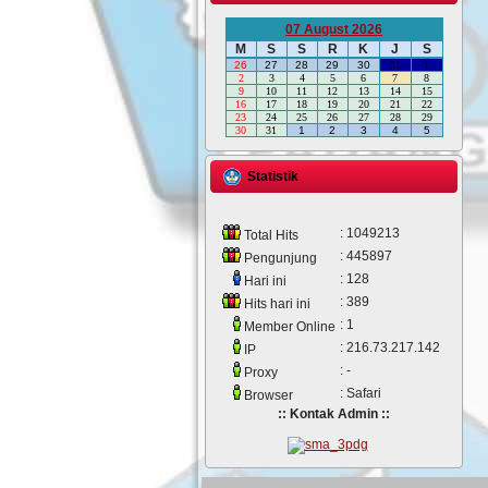
07 August 2026
M
S
S
R
K
J
S
26
27
28
29
30
31
1
2
3
4
5
6
7
8
9
10
11
12
13
14
15
16
17
18
19
20
21
22
23
24
25
26
27
28
29
30
31
1
2
3
4
5
Statistik
: 1049213
Total Hits
: 445897
Pengunjung
: 128
Hari ini
: 389
Hits hari ini
: 1
Member Online
: 216.73.217.142
IP
: -
Proxy
: Safari
Browser
:: Kontak Admin ::