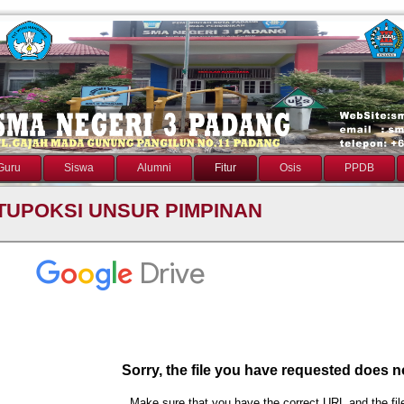
Guru
Siswa
Alumni
Fitur
Osis
PPDB
TUPOKSI UNSUR PIMPINAN