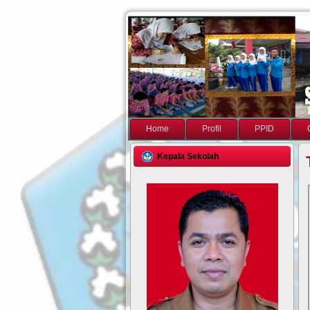
Home
Profil
PPID
Kepala Sekolah